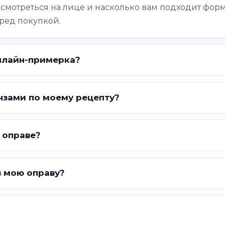
 смотреться на лице и насколько вам подходит форм
ред покупкой.
нлайн-примерка?
нзами по моему рецепту?
 оправе?
в мою оправу?