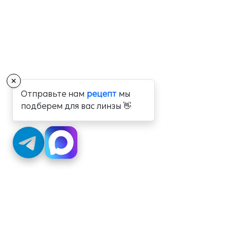
✕
Отправьте нам
рецепт
мы
подберем для вас линзы 👋