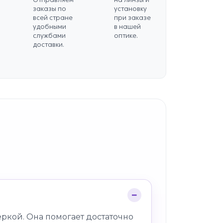
заказы по
установку
всей стране
при заказе
удобными
в нашей
службами
оптике.
доставки.
ркой. Она помогает достаточно