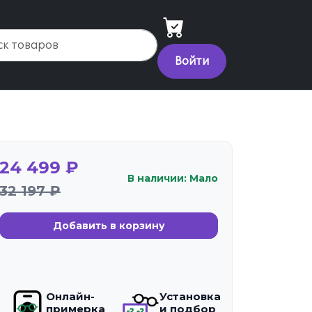
Войти
24 499 ₽
В наличии: Мало
32 197 ₽
Добавить в корзину
Онлайн-
Установка
примерка
и подбор