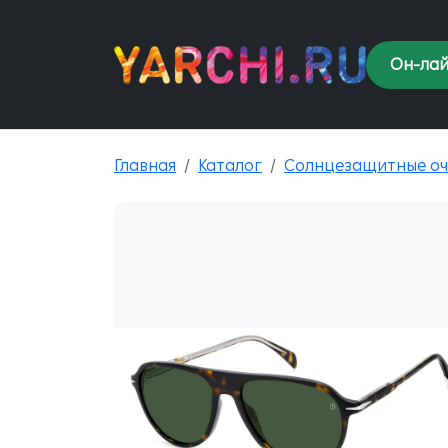
Он-лай
Главная
Каталог
Солнцезащитные оч