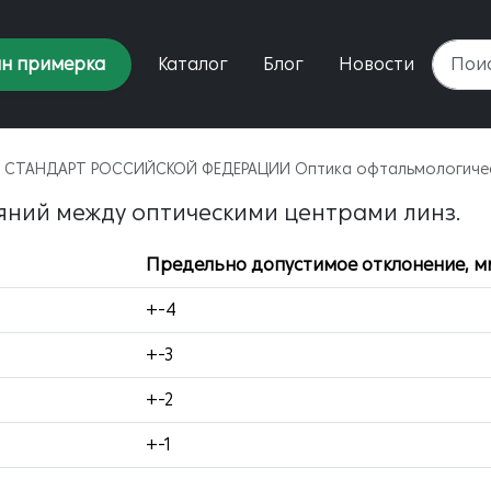
н примерка
Каталог
Блог
Новости
ЫЙ СТАНДАРТ РОССИЙСКОЙ ФЕДЕРАЦИИ Оптика офтальмологич
яний между оптическими центрами линз.
Предельно допустимое отклонение, м
+-4
+-3
+-2
+-1