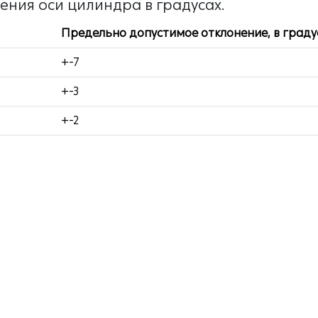
ния оси цилиндра в градусах.
Предельно допустимое отклонение, в граду
+-7
+-3
+-2