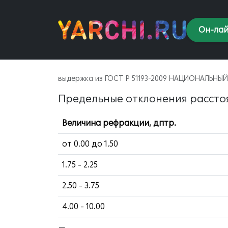
Он-лай
выдержка из ГОСТ Р 51193-2009 НАЦИОНАЛЬН
Предельные отклонения рассто
Величина рефракции, дптр.
от 0.00 до 1.50
1.75 - 2.25
2.50 - 3.75
4.00 - 10.00