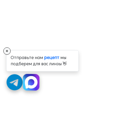
✕
Отправьте нам
рецепт
мы
подберем для вас линзы 👋