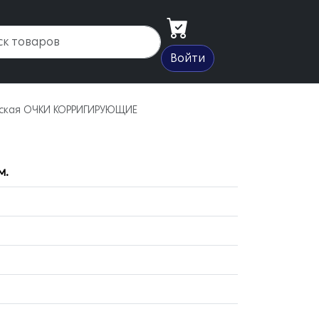
Войти
еская ОЧКИ КОРРИГИРУЮЩИЕ
м.