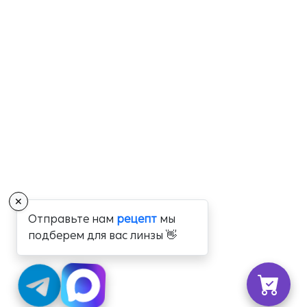
✕
Отправьте нам
рецепт
мы
подберем для вас линзы 👋