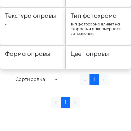
Текстура оправы
Тип фотохрома
-
Тип фотохрома влияет на
скорость и равномерность
затемнения.
Форма оправы
Цвет оправы
«
1
»
«
1
»