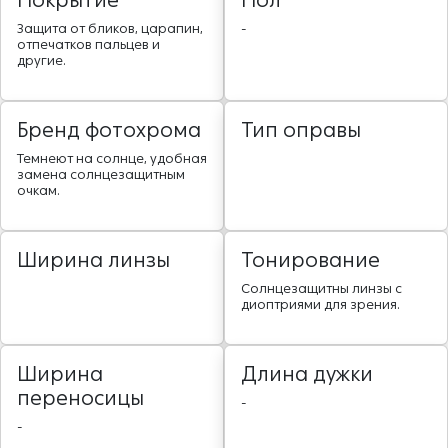
Покрытие
Пол
Защита от бликов, царапин,
-
отпечатков пальцев и
другие.
Бренд фотохрома
Тип оправы
Темнеют на солнце, удобная
замена солнцезащитным
очкам.
Ширина линзы
Тонирование
Солнцезащитны линзы с
диоптриями для зрения.
Ширина
Длина дужки
переносицы
-
-