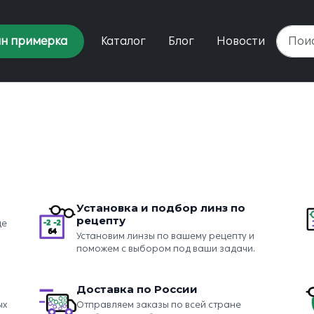
н примерка
Каталог
Блог
Новости
Установка и подбор линз по
рецепту
це
Установим линзы по вашему рецепту и
поможем с выбором под ваши задачи.
Доставка по России
ых
Отправляем заказы по всей стране