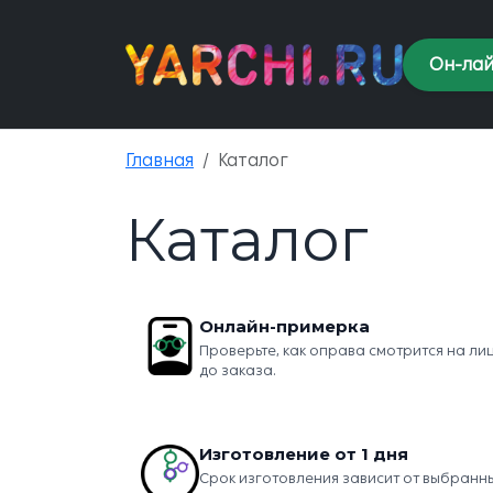
Он-лай
Главная
Каталог
Каталог
Онлайн-примерка
Проверьте, как оправа смотрится на ли
до заказа.
Изготовление от 1 дня
Срок изготовления зависит от выбранн