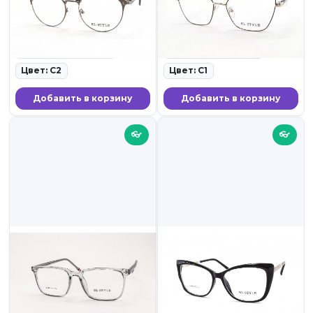
ID: 19799 • Оправы для очков
ID: 19797 • Оправы для очков
• 23.11.25
• 23.11.25
Ширина линзы: 53
Ширина линзы: 55
Цвет: C2
Цвет: C1
Добавить в корзину
Добавить в корзину
👓
👓
1 799 ₽
1 799 ₽
BL-STYLE 8348 C3
BL-STYLE 8348 C1
ID: 19790 • Оправы для очков
ID: 19789 • Оправы для очков
• 23.11.25
• 23.11.25