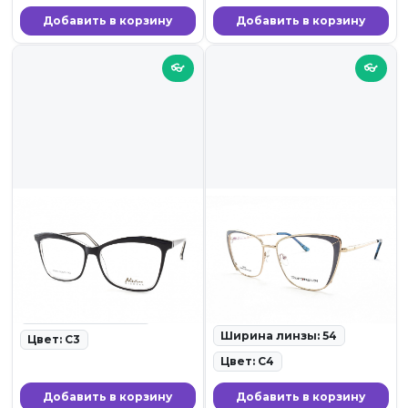
Добавить в корзину
Добавить в корзину
👓
👓
1 399 ₽
2 199 ₽
NIKITANA 3750 C3
TOMMY FASHION
1000F C4
ID: 19779 • Оправы для очков
• 23.11.25
ID: 19776 • Оправы для очков
• 23.11.25
Ширина линзы: 56
Ширина линзы: 54
Цвет: C3
Цвет: C4
Добавить в корзину
Добавить в корзину