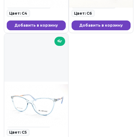
Ширина линзы: 50
Ширина линзы: 50
Цвет: C4
Цвет: C6
Добавить в корзину
Добавить в корзину
👓
1 899 ₽
BL-STYLE 3202 C5
ID: 19734 • Оправы для очков
• 23.11.25
Ширина линзы: 54
Цвет: C5