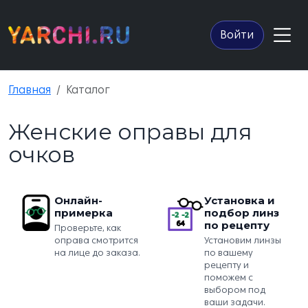
Войти
Главная
Каталог
Женские оправы для
очков
Онлайн-
Установка и
примерка
подбор линз
по рецепту
Проверьте, как
оправа смотрится
Установим линзы
на лице до заказа.
по вашему
рецепту и
поможем с
выбором под
ваши задачи.