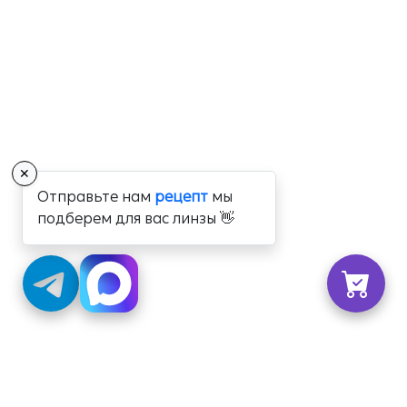
✕
Отправьте нам
рецепт
мы
подберем для вас линзы 👋