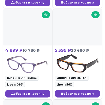
Добавить в корзину
Добавить в корзину
👓
👓
4 899 ₽
5 399 ₽
10 780 ₽
20 680 ₽
Guess GU 50195 083
GCDS GD 0029 56X
ID: 118668 • Оправы для
ID: 117946 • Солнцезащитные
очков • 27.02.26
очки • 27.02.26
Ширина линзы: 53
Ширина линзы: 54
Цвет: 083
Цвет: 56X
Добавить в корзину
Добавить в корзину