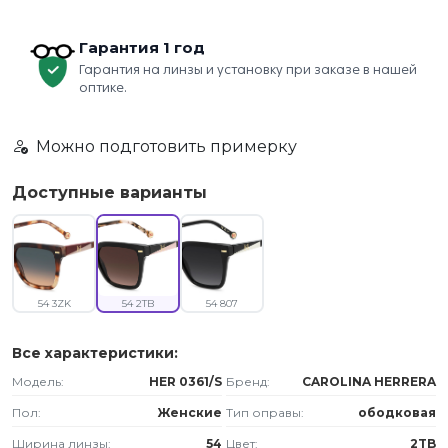
Гарантия 1 год
Гарантия на линзы и установку при заказе в нашей
оптике.
Можно подготовить примерку
Доступные варианты
54 3ZK
54 2TB
54 807
Все характеристики:
Модель:
HER 0361/S
Бренд:
CAROLINA HERRERA
Пол:
Женские
Тип оправы:
ободковая
Ширина линзы:
54
Цвет:
2TB