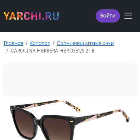
Войти
Главная
Каталог
Солнцезащитные очки
CAROLINA HERRERA HER 0361/S 2TB