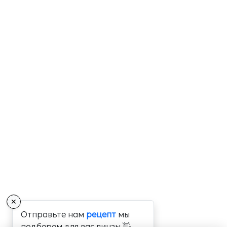
✕
Отправьте нам
рецепт
мы
подберем для вас линзы 👋