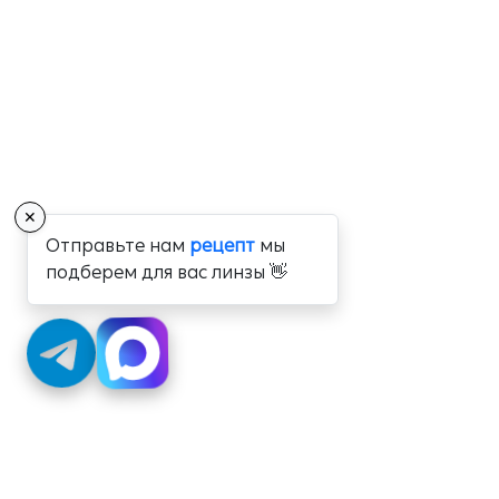
✕
Отправьте нам
рецепт
мы
подберем для вас линзы 👋