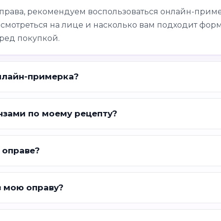
оправа, рекомендуем воспользоваться онлайн-приме
 смотреться на лице и насколько вам подходит форм
ред покупкой.
нлайн-примерка?
нзами по моему рецепту?
 оправе?
в мою оправу?