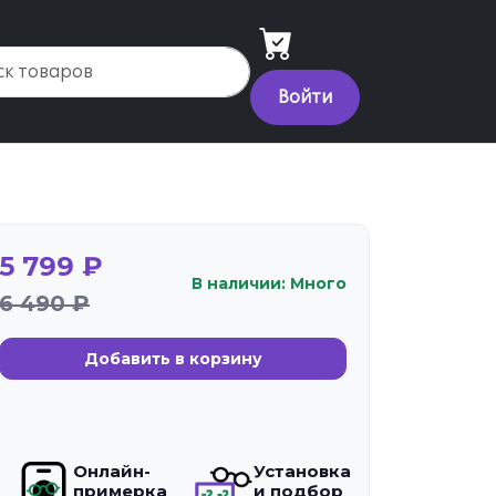
Войти
5 799 ₽
В наличии: Много
6 490 ₽
Добавить в корзину
Онлайн-
Установка
примерка
и подбор