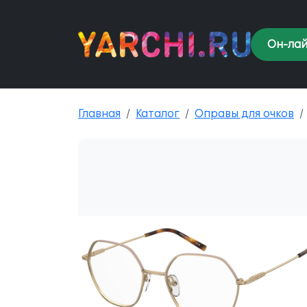
Он-лай
Главная
Каталог
Оправы для очков