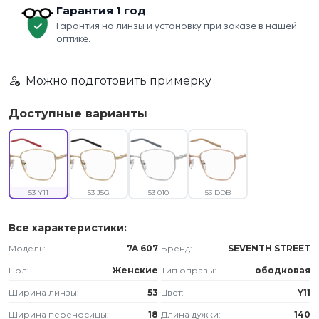
Гарантия 1 год
Гарантия на линзы и установку при заказе в нашей
оптике.
Можно подготовить примерку
Доступные варианты
53 Y11
53 J5G
53 010
53 DDB
Все характеристики:
Модель:
7A 607
Бренд:
SEVENTH STREET
Пол:
Женские
Тип оправы:
ободковая
Ширина линзы:
53
Цвет:
Y11
Ширина переносицы:
18
Длина дужки:
140