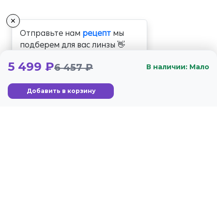
✕
Отправьте нам
рецепт
мы
подберем для вас линзы 👋
5 499 ₽
6 457 ₽
В наличии: Мало
Добавить в корзину
+7 (800) 350-56-59
Стандарты