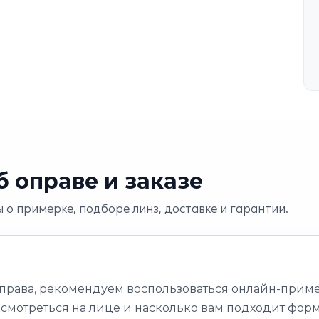
 оправе и заказе
 о примерке, подборе линз, доставке и гарантии.
оправа, рекомендуем воспользоваться онлайн-приме
 смотреться на лице и насколько вам подходит форм