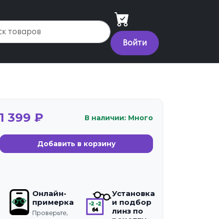
Войти
1 399 ₽
В наличии: Много
Добавить в корзину
Онлайн-
Установка
примерка
и подбор
линз по
Проверьте,