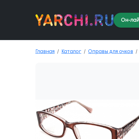
Он-лай
Главная
Каталог
Оправы для очков