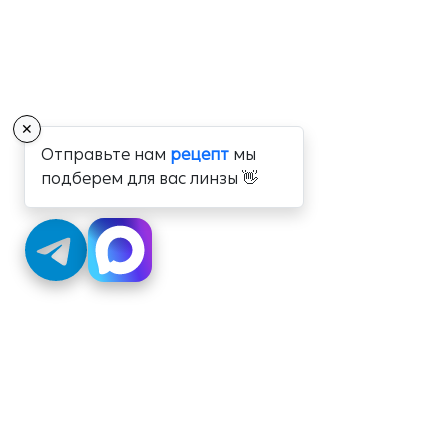
✕
Отправьте нам
рецепт
мы
подберем для вас линзы 👋