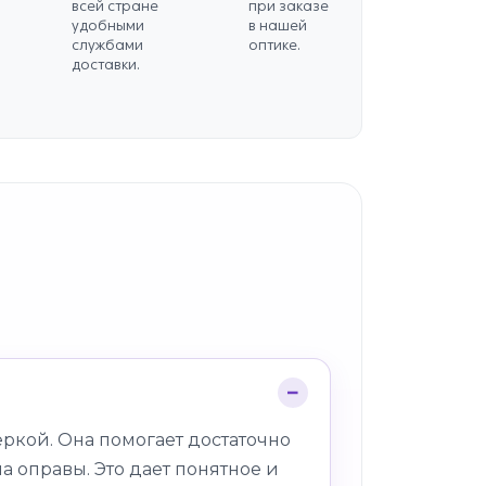
всей стране
при заказе
удобными
в нашей
службами
оптике.
доставки.
ркой. Она помогает достаточно
а оправы. Это дает понятное и