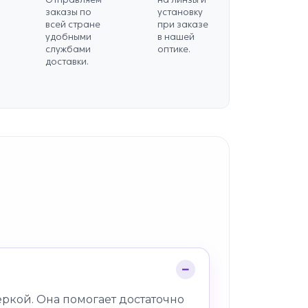
заказы по
установку
всей стране
при заказе
удобными
в нашей
службами
оптике.
доставки.
ркой. Она помогает достаточно