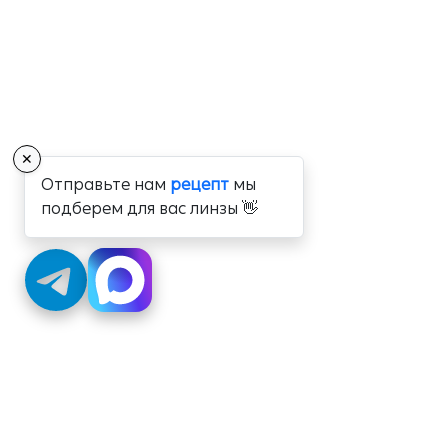
✕
Отправьте нам
рецепт
мы
подберем для вас линзы 👋