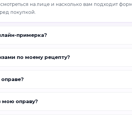
 смотреться на лице и насколько вам подходит форм
ред покупкой.
нлайн-примерка?
нзами по моему рецепту?
 оправе?
в мою оправу?