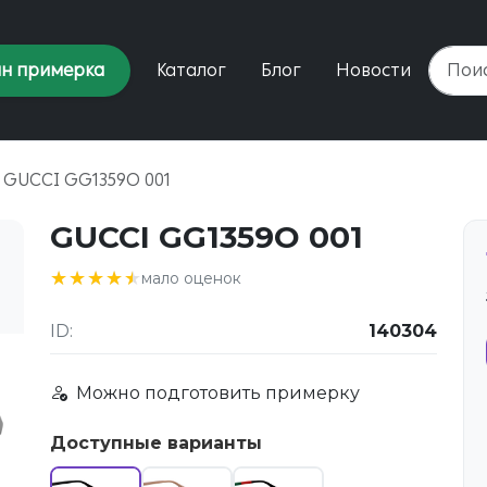
н примерка
Каталог
Блог
Новости
GUCCI GG1359O 001
GUCCI GG1359O 001
★★★★★
★★★★★
мало оценок
ID:
140304
Можно подготовить примерку
Доступные варианты