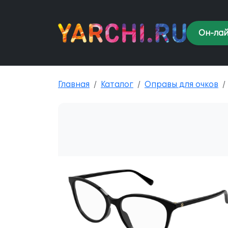
Он-лай
Главная
Каталог
Оправы для очков