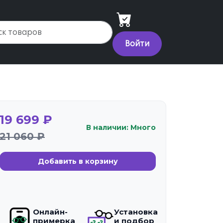
Войти
19 699 ₽
В наличии: Много
21 060 ₽
Добавить в корзину
Онлайн-
Установка
примерка
и подбор