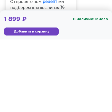
Отправьте нам
рецепт
мы
подберем для вас линзы 👋
1 899 ₽
В наличии: Много
Добавить в корзину
+7 (800) 350-56-59
Стандарты
Гарантия
г. Москва, Озёрная ул.,
Условия обслуживания
44, стр. 2