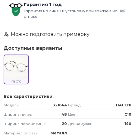
Гарантия 1 год
Гарантия на линзы и установку при заказе в нашей
оптике.
Можно подготовить примерку
Доступные варианты
48 C10
Все характеристики:
Модель:
32164A
Бренд:
DACCHI
Ширина линзы:
48
Цвет:
C10
Ширина переносицы:
20
Длина дужки:
140
Материал оправы:
Металл