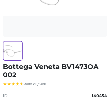
Bottega Veneta BV1473OA
002
★★★★★
★★★★★
мало оценок
ID:
140454