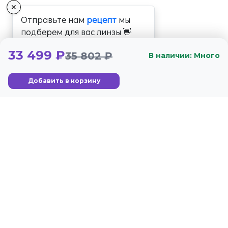
✕
Отправьте нам
рецепт
мы
подберем для вас линзы 👋
33 499 ₽
35 802 ₽
В наличии: Много
Добавить в корзину
+7 (800) 350-56-59
Стандарты
Гарантия
г. Москва, Озёрная ул.,