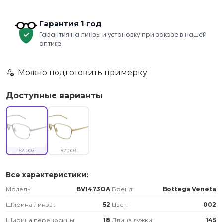
Гарантия 1 год
Гарантия на линзы и установку при заказе в нашей
оптике.
Можно подготовить примерку
Доступные варианты
52 002
52 003
Все характеристики:
Модель:
BV1473OA
Бренд:
Bottega Veneta
Ширина линзы:
52
Цвет:
002
Ширина переносицы:
18
Длина дужки:
145