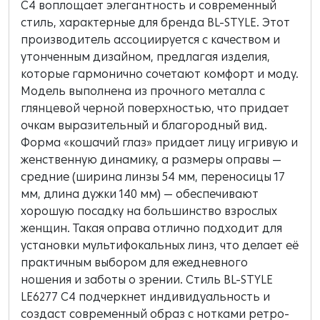
C4 воплощает элегантность и современный
стиль, характерные для бренда BL-STYLE. Этот
производитель ассоциируется с качеством и
утонченным дизайном, предлагая изделия,
которые гармонично сочетают комфорт и моду.
Модель выполнена из прочного металла с
глянцевой черной поверхностью, что придает
очкам выразительный и благородный вид.
Форма «кошачий глаз» придает лицу игривую и
женственную динамику, а размеры оправы —
средние (ширина линзы 54 мм, переносицы 17
мм, длина дужки 140 мм) — обеспечивают
хорошую посадку на большинство взрослых
женщин. Такая оправа отлично подходит для
установки мультифокальных линз, что делает её
практичным выбором для ежедневного
ношения и заботы о зрении. Стиль BL-STYLE
LE6277 C4 подчеркнет индивидуальность и
создаст современный образ с нотками ретро-