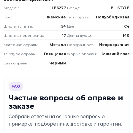
Модель:
LE6277
Бренд:
BL-STYLE
Пол:
Женские
Тип оправы:
Полуободковая
Ширина линзы:
54
Цвет:
C4
Ширина переносицы:
17
Длина дужки:
140
Материал оправы:
Металл
Прозрачность:
Непрозрачная
Текстура оправы:
Глянцевая
Форма оправы:
Кошачий глаз
Цвет оправы:
Черный
FAQ
Частые вопросы об оправе и
заказе
Собрали ответы на основные вопросы о
примерке, подборе линз, доставке и гарантии.