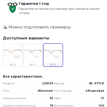
Гарантия 1 год
Гарантия на линзы и установку при заказе в нашей
оптике.
Можно подготовить примерку
Доступные варианты
55 C2
55 C4
55 C1
Все характеристики:
Модель:
LE6129
Бренд:
BL-STYLE
Пол:
Женские
Тип оправы:
ободковая
Ширина линзы:
55
Цвет:
C1
Ширина переносицы:
16
Длина дужки:
140