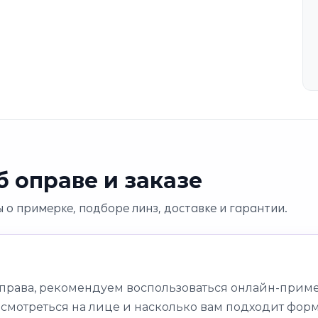
 оправе и заказе
 о примерке, подборе линз, доставке и гарантии.
оправа, рекомендуем воспользоваться онлайн-приме
 смотреться на лице и насколько вам подходит форм