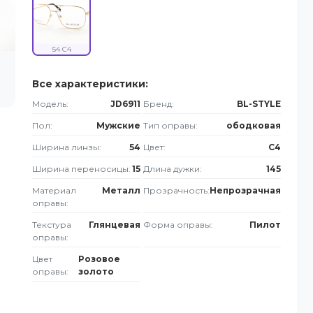
54 C4
Все характеристики:
Модель:
JD6911
Бренд:
BL-STYLE
Пол:
Мужские
Тип оправы:
ободковая
Ширина линзы:
54
Цвет:
C4
Ширина переносицы:
15
Длина дужки:
145
Материал
Металл
Прозрачность:
Непрозрачная
оправы:
Текстура
Глянцевая
Форма оправы:
Пилот
оправы:
Цвет
Розовое
оправы:
золото