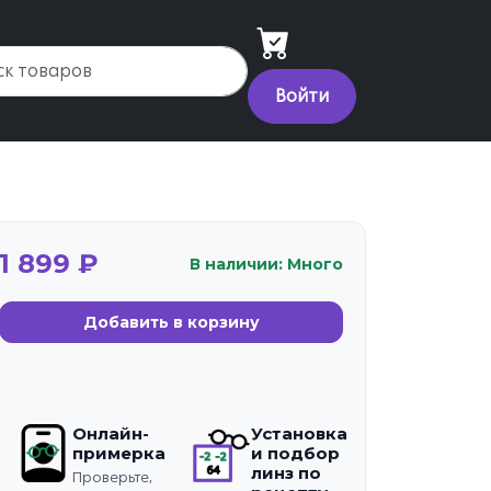
Войти
1 899 ₽
В наличии: Много
Добавить в корзину
Онлайн-
Установка
примерка
и подбор
линз по
Проверьте,