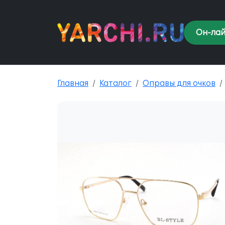
Он-лай
Главная
Каталог
Оправы для очков