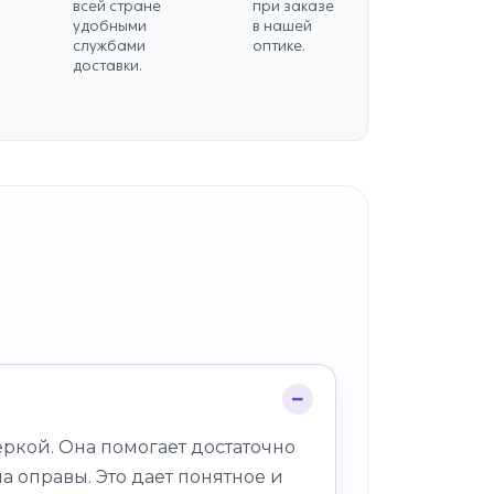
всей стране
при заказе
удобными
в нашей
службами
оптике.
доставки.
ркой. Она помогает достаточно
а оправы. Это дает понятное и