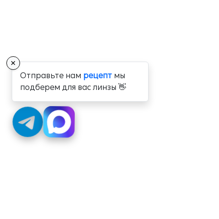
✕
Отправьте нам
рецепт
мы
подберем для вас линзы 👋