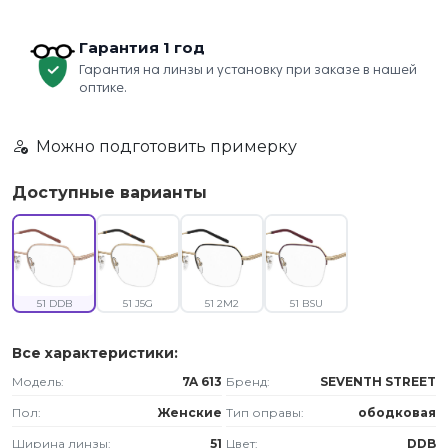
Гарантия 1 год
Гарантия на линзы и установку при заказе в нашей
оптике.
Можно подготовить примерку
Доступные варианты
51 DDB
51 J5G
51 2M2
51 BSU
Все характеристики:
Модель:
7A 613
Бренд:
SEVENTH STREET
Пол:
Женские
Тип оправы:
ободковая
Ширина линзы:
51
Цвет:
DDB