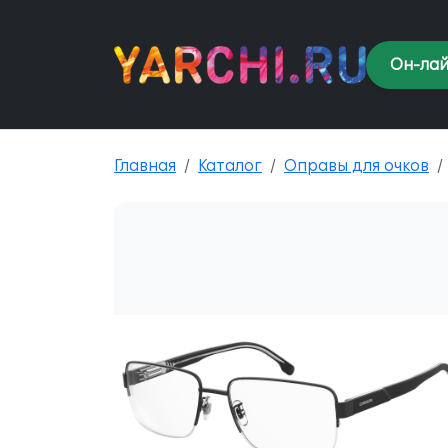
Он-лай
Главная
Каталог
Оправы для очков