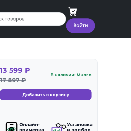
Войти
13 599 ₽
В наличии: Много
17 897 ₽
Добавить в корзину
Онлайн-
Установка
примерка
и подбор