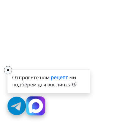
✕
Отправьте нам
рецепт
мы
подберем для вас линзы 👋