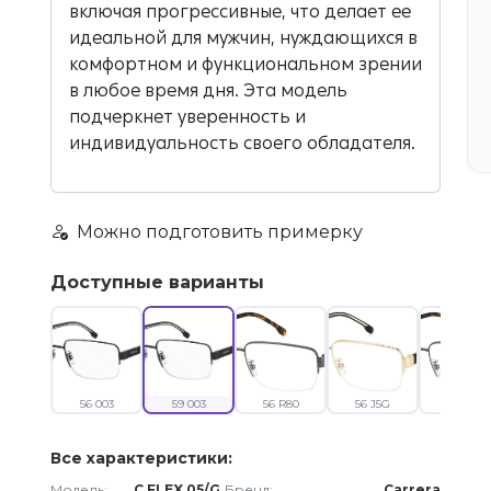
включая прогрессивные, что делает ее
идеальной для мужчин, нуждающихся в
комфортном и функциональном зрении
в любое время дня. Эта модель
подчеркнет уверенность и
индивидуальность своего обладателя.
Можно подготовить примерку
Доступные варианты
56 003
59 003
56 R80
56 J5G
59 R80
Все характеристики:
Модель:
C FLEX 05/G
Бренд:
Carrera