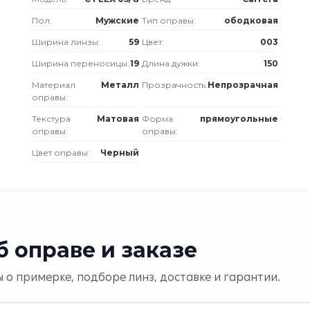
Пол:
Мужские
Тип оправы:
ободковая
Ширина линзы:
59
Цвет:
003
Ширина переносицы:
19
Длина дужки:
150
Материал
Металл
Прозрачность:
Непрозрачная
оправы:
Текстура
Матовая
Форма
прямоугольные
оправы:
оправы:
Цвет оправы:
Черный
 оправе и заказе
 о примерке, подборе линз, доставке и гарантии.