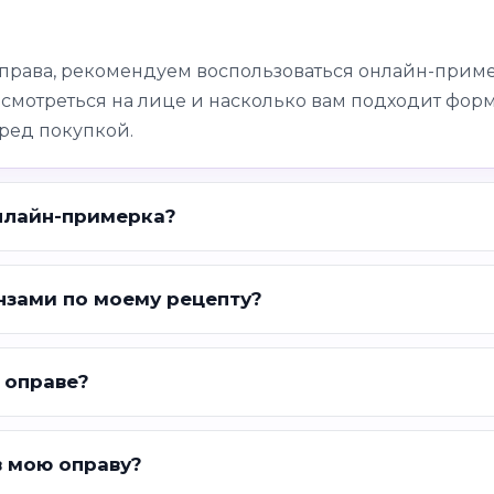
оправа, рекомендуем воспользоваться онлайн-приме
 смотреться на лице и насколько вам подходит форм
ред покупкой.
нлайн-примерка?
нзами по моему рецепту?
 оправе?
в мою оправу?