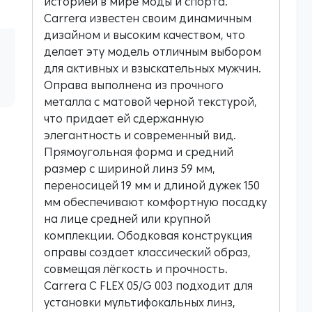
историей в мире моды и спорта.
Carrera известен своим динамичным
дизайном и высоким качеством, что
делает эту модель отличным выбором
для активных и взыскательных мужчин.
Оправа выполнена из прочного
металла с матовой черной текстурой,
что придает ей сдержанную
элегантность и современный вид.
Прямоугольная форма и средний
размер с шириной линз 59 мм,
переносицей 19 мм и длиной дужек 150
мм обеспечивают комфортную посадку
на лице средней или крупной
комплекции. Ободковая конструкция
оправы создает классический образ,
совмещая лёгкость и прочность.
Carrera C FLEX 05/G 003 подходит для
установки мультифокальных линз,