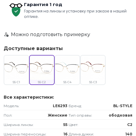
Гарантия 1 год
Гарантия на линзы и установку при заказе в нашей
оптике.
Можно подготовить примерку
Доступные варианты
55 C1
55 C2
55 C4
55 C3
Все характеристики:
Модель:
LE6293
Бренд:
BL-STYLE
Пол:
Женские
Тип оправы:
ободковая
Ширина линзы:
55
Цвет:
C2
Ширина переносицы:
16
Длина дужки:
140