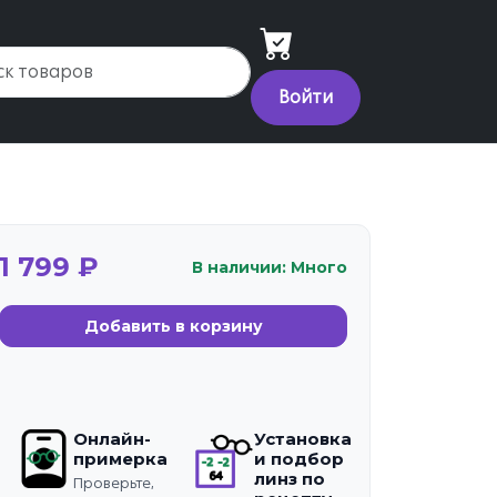
Войти
1 799 ₽
В наличии: Много
Добавить в корзину
Онлайн-
Установка
примерка
и подбор
линз по
Проверьте,