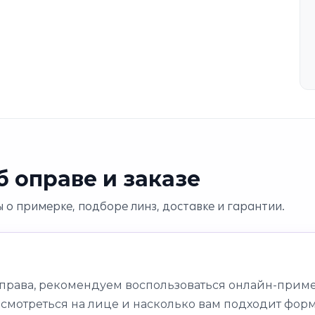
 оправе и заказе
 о примерке, подборе линз, доставке и гарантии.
оправа, рекомендуем воспользоваться онлайн-приме
 смотреться на лице и насколько вам подходит форм