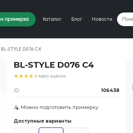
н примерка
Каталог
Блог
Новости
BL-STYLE D076 C4
BL-STYLE D076 C4
★★★★★
★★★★★
мало оценок
ID:
106438
Можно подготовить примерку
Доступные варианты