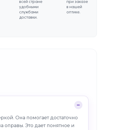
всей стране
при заказе
удобными
в нашей
службами
оптике.
доставки.
ркой. Она помогает достаточно
а оправы. Это дает понятное и