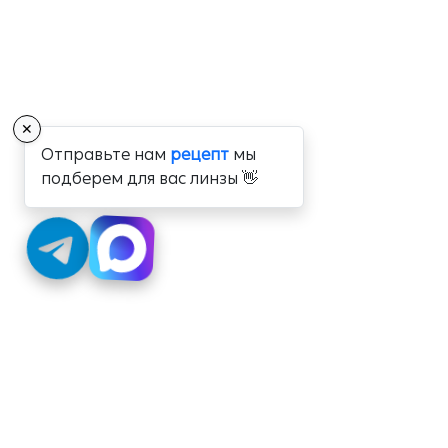
✕
Отправьте нам
рецепт
мы
подберем для вас линзы 👋