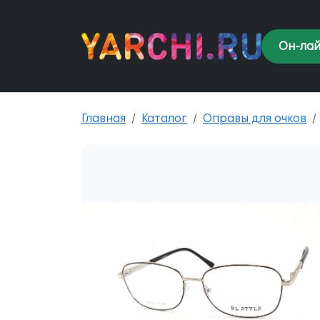
Он-лай
Главная
Каталог
Оправы для очков