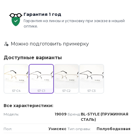
Гарантия 1 год
Гарантия на линзы и установку при заказе в нашей
оптике.
Можно подготовить примерку
Доступные варианты
57 C4
57 C1
57 C2
57 C3
Все характеристики:
Модель:
19009
Бренд:
BL-STYLE (ПРУЖИННАЯ
СТАЛЬ)
Пол:
Унисекс
Тип оправы:
Полуободковая