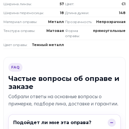
Ширина линзы:
57
Цвет:
C1
Ширина переносицы:
18
Длина дужки:
148
Материал оправы:
Металл
Прозрачность:
Непрозрачная
Текстура оправы:
Матовая
Форма
прямоугольные
оправы:
Цвет оправы:
Темный металл
FAQ
Частые вопросы об оправе и
заказе
Собрали ответы на основные вопросы о
примерке, подборе линз, доставке и гарантии.
Подойдет ли мне эта оправа?