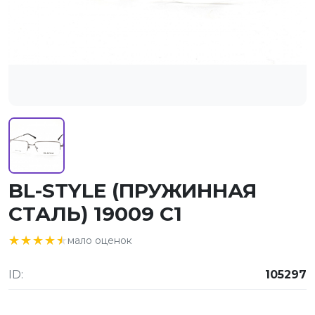
BL-STYLE (ПРУЖИННАЯ
СТАЛЬ) 19009 C1
★★★★★
★★★★★
мало оценок
ID:
105297