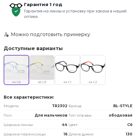
Гарантия 1 год
Гарантия на линзы и установку при заказе в нашей
оптике.
Можно подготовить примерку
Доступные варианты
44 C6
45 C9
44 C1
44 C2
Все характеристики:
Модель:
TR2302
Бренд:
BL-STYLE
Пол:
Для мальчиков
Тип оправы:
ободковая
Ширина линзы:
44
Цвет:
C6
Ширина переносицы:
16
Длина дужки:
130