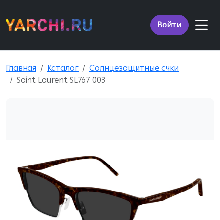
Войти
Главная
Каталог
Солнцезащитные очки
Saint Laurent SL767 003