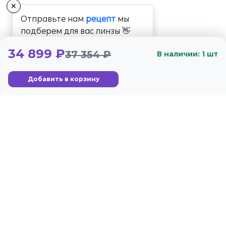
✕
Отправьте нам
рецепт
мы
подберем для вас линзы 👋
34 899 ₽
37 354 ₽
В наличии: 1 шт
Добавить в корзину
+7 (800) 350-56-59
Стандарты
Гарантия
г. Москва, Озёрная ул.,