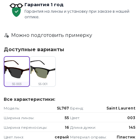
Гарантия 1 год
Гарантия на линзы и установку при заказе в нашей
оптике.
Можно подготовить примерку
Доступные варианты
55 003
55 001
Все характеристики:
Модель:
SL767
Бренд:
Saint Laurent
Ширина линзы:
55
Цвет:
003
Ширина переносицы:
16
Длина дужки:
145
Цвет линз:
серый
Материал оправы:
Пластик