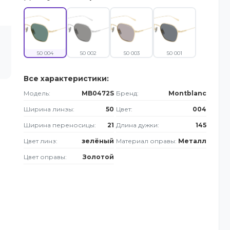
50 004
50 002
50 003
50 001
Все характеристики:
Модель:
MB0472S
Бренд:
Montblanc
Ширина линзы:
50
Цвет:
004
Ширина переносицы:
21
Длина дужки:
145
Цвет линз:
зелёный
Материал оправы:
Металл
Цвет оправы:
Золотой