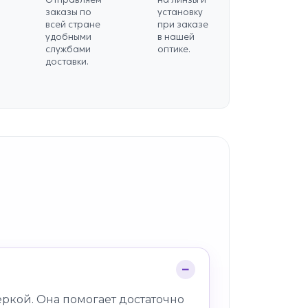
заказы по
установку
всей стране
при заказе
удобными
в нашей
службами
оптике.
доставки.
ркой. Она помогает достаточно