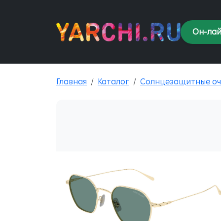
Он-лай
Главная
Каталог
Солнцезащитные оч