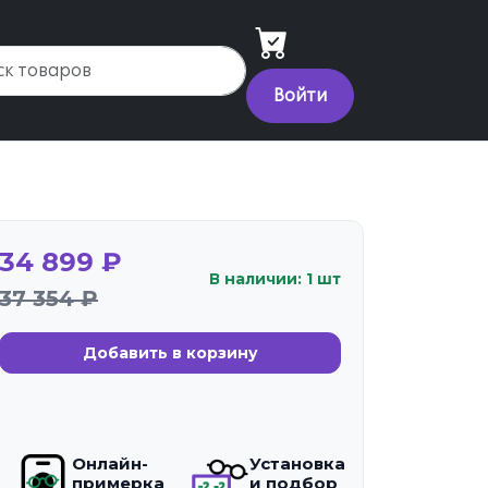
Войти
34 899 ₽
В наличии: 1 шт
37 354 ₽
Добавить в корзину
Онлайн-
Установка
примерка
и подбор