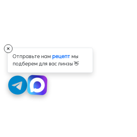
✕
Отправьте нам
рецепт
мы
подберем для вас линзы 👋