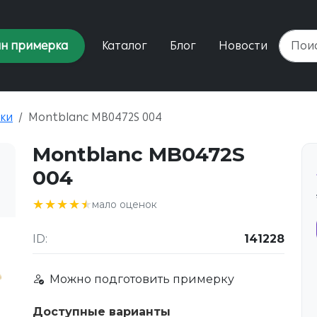
н примерка
Каталог
Блог
Новости
ки
Montblanc MB0472S 004
Montblanc MB0472S
004
★★★★★
★★★★★
мало оценок
ID:
141228
Можно подготовить примерку
Доступные варианты