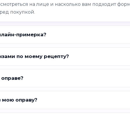
 смотреться на лице и насколько вам подходит форм
ред покупкой.
нлайн-примерка?
нзами по моему рецепту?
 оправе?
в мою оправу?