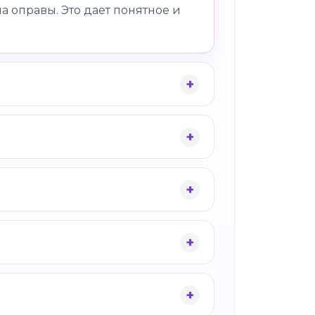
а оправы. Это дает понятное и