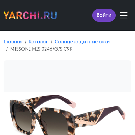
Войти
Главная
Каталог
Солнцезащитные очки
MISSONI MIS 0246/G/S C9K