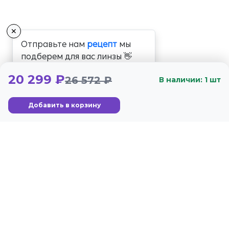
✕
Отправьте нам
рецепт
мы
подберем для вас линзы 👋
20 299 ₽
26 572 ₽
В наличии: 1 шт
Добавить в корзину