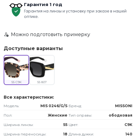
Гарантия 1 год
Гарантия на линзы и установку при заказе в нашей
оптике.
Можно подготовить примерку
Доступные варианты
55 C9K
55 807
Все характеристики:
Модель:
MIS 0246/G/S
Бренд:
MISSONI
Пол:
Женские
Тип оправы:
ободковая
Ширина линзы:
55
Цвет:
C9K
Ширина переносицы:
18
Длина дужки:
140