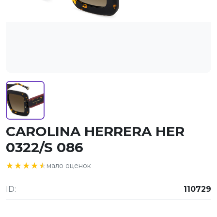
CAROLINA HERRERA HER
0322/S 086
★★★★★
★★★★★
мало оценок
ID:
110729