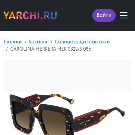
Войти
Главная
Каталог
Солнцезащитные очки
CAROLINA HERRERA HER 0322/S 086