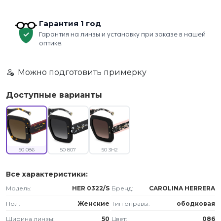
Гарантия 1 год
Гарантия на линзы и установку при заказе в нашей
оптике.
Можно подготовить примерку
Доступные варианты
50 086
50 807
50 3H2
Все характеристики:
Модель:
HER 0322/S
Бренд:
CAROLINA HERRERA
Пол:
Женские
Тип оправы:
ободковая
Ширина линзы:
50
Цвет:
086