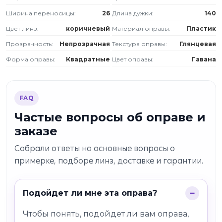
Ширина переносицы:
26
Длина дужки:
140
Цвет линз:
коричневый
Материал оправы:
Пластик
Прозрачность:
Непрозрачная
Текстура оправы:
Глянцевая
Форма оправы:
Квадратные
Цвет оправы:
Гавана
FAQ
Частые вопросы об оправе и
заказе
Собрали ответы на основные вопросы о
примерке, подборе линз, доставке и гарантии.
Подойдет ли мне эта оправа?
Чтобы понять, подойдет ли вам оправа,