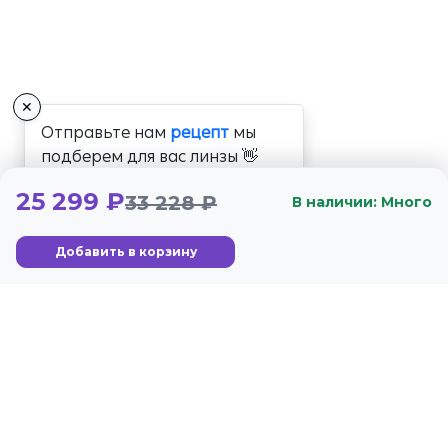
✕
Отправьте нам
рецепт
мы
подберем для вас линзы 👋
25 299 ₽
33 228 ₽
В наличии: Много
Добавить в корзину