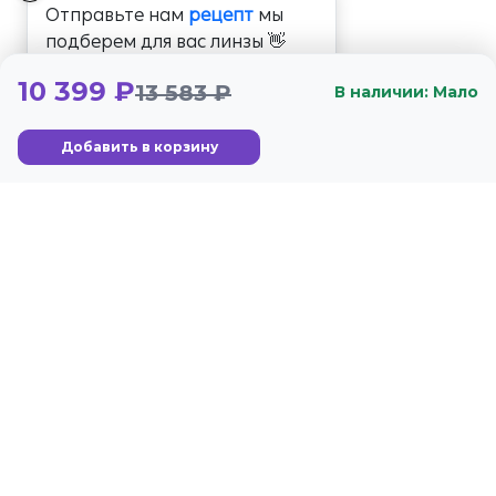
Отправьте нам
рецепт
мы
подберем для вас линзы 👋
10 399 ₽
13 583 ₽
В наличии: Мало
Добавить в корзину
+7 (800) 350-56-59
Стандарты
Гарантия
г. Москва, Озёрная ул.,
Условия обслуживания
44, стр. 2