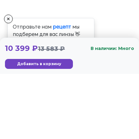
✕
Отправьте нам
рецепт
мы
подберем для вас линзы 👋
10 399 ₽
13 583 ₽
В наличии: Много
Добавить в корзину