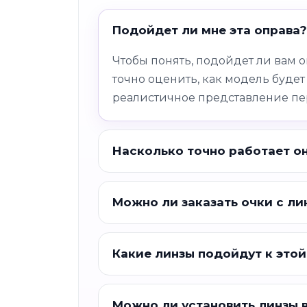
Подойдет ли мне эта оправа?
Чтобы понять, подойдет ли вам 
точно оценить, как модель будет
реалистичное представление пе
Насколько точно работает о
Можно ли заказать очки с ли
Какие линзы подойдут к этой
Можно ли установить линзы 