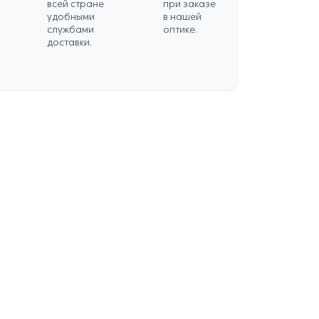
всей стране
при заказе
удобными
в нашей
службами
оптике.
доставки.