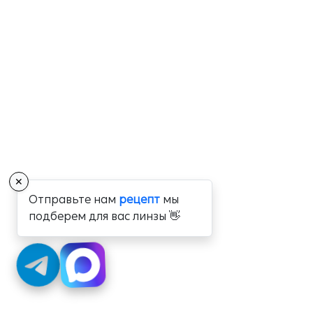
✕
Отправьте нам
рецепт
мы
подберем для вас линзы 👋