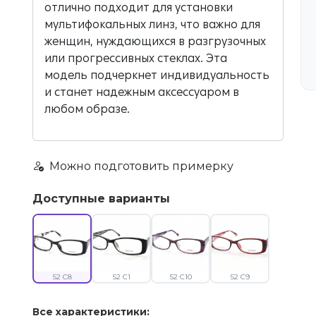
отлично подходит для установки
мультифокальных линз, что важно для
женщин, нуждающихся в разгрузочных
или прогрессивных стеклах. Эта
модель подчеркнет индивидуальность
и станет надежным аксессуаром в
любом образе.
Можно подготовить примерку
Доступные варианты
52 C8
52 C1
52 C10
52 C9
Все характеристики: