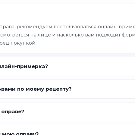
оправа, рекомендуем воспользоваться онлайн-приме
 смотреться на лице и насколько вам подходит форм
ред покупкой.
нлайн-примерка?
нзами по моему рецепту?
 оправе?
в мою оправу?