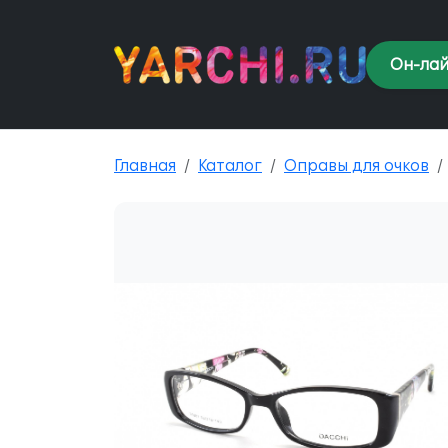
Он-лай
Главная
Каталог
Оправы для очков