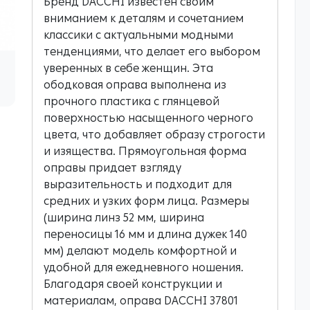
Бренд DACCHI известен своим
вниманием к деталям и сочетанием
классики с актуальными модными
тенденциями, что делает его выбором
уверенных в себе женщин. Эта
ободковая оправа выполнена из
прочного пластика с глянцевой
поверхностью насыщенного черного
цвета, что добавляет образу строгости
и изящества. Прямоугольная форма
оправы придает взгляду
выразительность и подходит для
средних и узких форм лица. Размеры
(ширина линз 52 мм, ширина
переносицы 16 мм и длина дужек 140
мм) делают модель комфортной и
удобной для ежедневного ношения.
Благодаря своей конструкции и
материалам, оправа DACCHI 37801