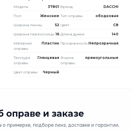
Модель:
37801
Бренд:
DACCHI
Пол:
Женские
Тип оправы:
ободковая
Ширина линзы:
52
Цвет:
C8
Ширина переносицы:
16
Длина дужки:
140
Материал
Пластик
Прозрачность:
Непрозрачная
оправы:
Текстура
Глянцевая
Форма
прямоугольные
оправы:
оправы:
Цвет оправы:
Черный
 оправе и заказе
 о примерке, подборе линз, доставке и гарантии.