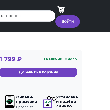
Войти
1 799 ₽
В наличии: Много
Добавить в корзину
Онлайн-
Установка
примерка
и подбор
линз по
Проверьте,