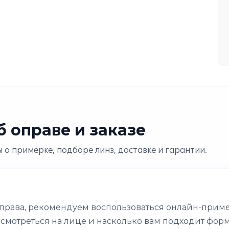
 оправе и заказе
 о примерке, подборе линз, доставке и гарантии.
оправа, рекомендуем воспользоваться онлайн-приме
 смотреться на лице и насколько вам подходит форм