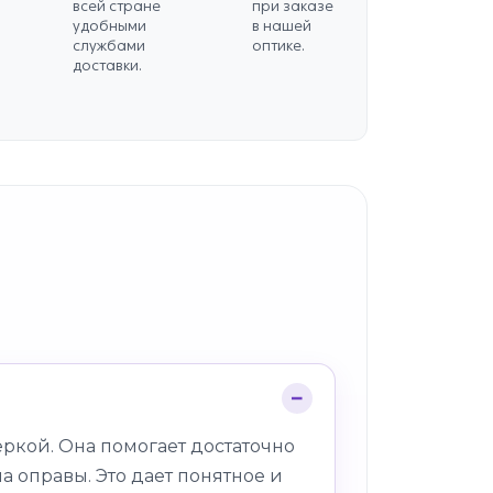
всей стране
при заказе
удобными
в нашей
службами
оптике.
доставки.
ркой. Она помогает достаточно
а оправы. Это дает понятное и