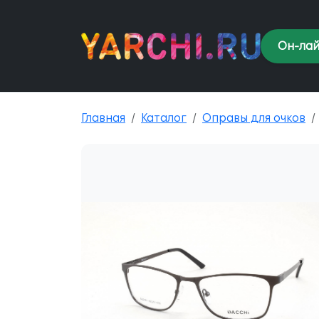
Он-лай
Главная
Каталог
Оправы для очков