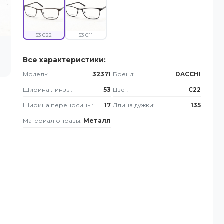
53 C22
53 C11
Все характеристики:
Модель:
32371
Бренд:
DACCHI
Ширина линзы:
53
Цвет:
C22
Ширина переносицы:
17
Длина дужки:
135
Материал оправы:
Металл