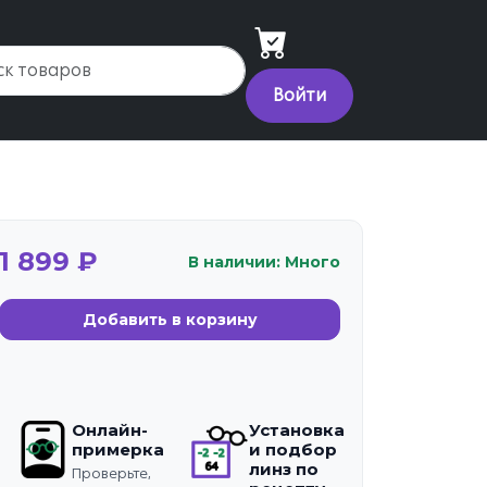
Войти
1 899 ₽
В наличии: Много
Добавить в корзину
Онлайн-
Установка
примерка
и подбор
линз по
Проверьте,