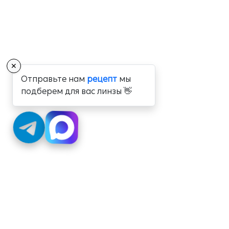
✕
Отправьте нам
рецепт
мы
подберем для вас линзы 👋