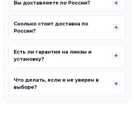
Вы доставляете по России?
Сколько стоит доставка по
России?
Есть ли гарантия на линзы и
установку?
Что делать, если я не уверен в
выборе?