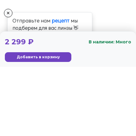
✕
Отправьте нам
рецепт
мы
подберем для вас линзы 👋
2 299 ₽
В наличии: Много
Добавить в корзину
+7 (800) 350-56-59
Стандарты