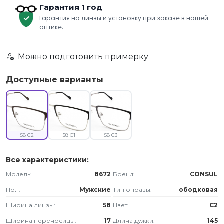
Гарантия 1 год
Гарантия на линзы и установку при заказе в нашей
оптике.
Можно подготовить примерку
Доступные варианты
58 C2
58 C1
58 C3
Все характеристики:
Модель:
8672
Бренд:
CONSUL
Пол:
Мужские
Тип оправы:
ободковая
Ширина линзы:
58
Цвет:
C2
Ширина переносицы:
17
Длина дужки:
145