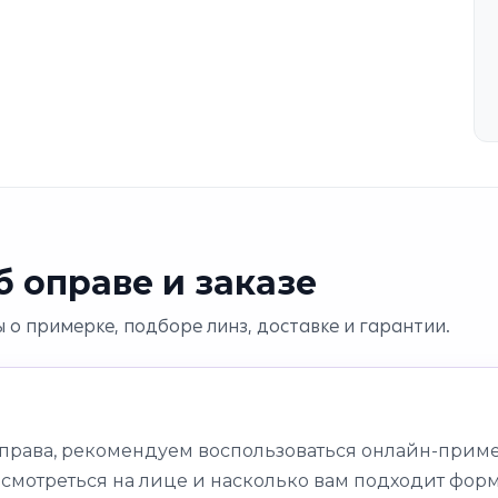
 оправе и заказе
 о примерке, подборе линз, доставке и гарантии.
оправа, рекомендуем воспользоваться онлайн-приме
 смотреться на лице и насколько вам подходит форм