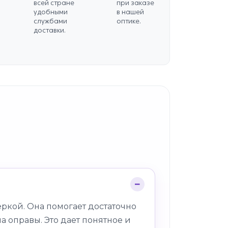
всей стране
при заказе
удобными
в нашей
службами
оптике.
доставки.
ркой. Она помогает достаточно
а оправы. Это дает понятное и