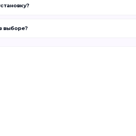
установку?
 в выборе?