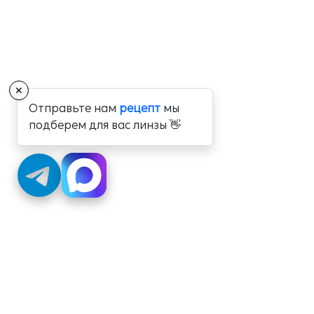
✕
Отправьте нам
рецепт
мы
подберем для вас линзы 👋