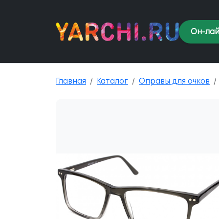
Он-лай
Главная
Каталог
Оправы для очков