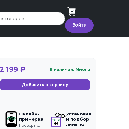
Войти
2 199 ₽
В наличии: Много
Добавить в корзину
Онлайн-
Установка
примерка
и подбор
линз по
Проверьте,