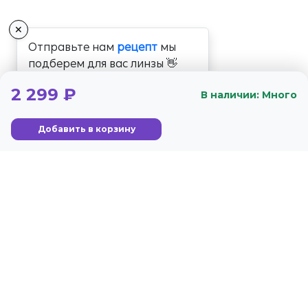
✕
Отправьте нам
рецепт
мы
подберем для вас линзы 👋
2 299 ₽
В наличии: Много
Добавить в корзину
+7 (800) 350-56-59
Стандарты