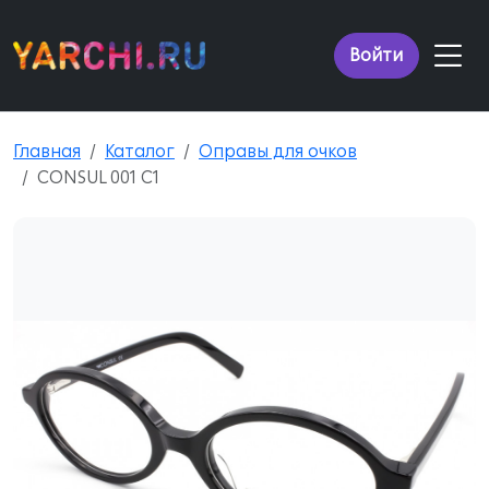
Войти
Главная
Каталог
Оправы для очков
CONSUL 001 C1