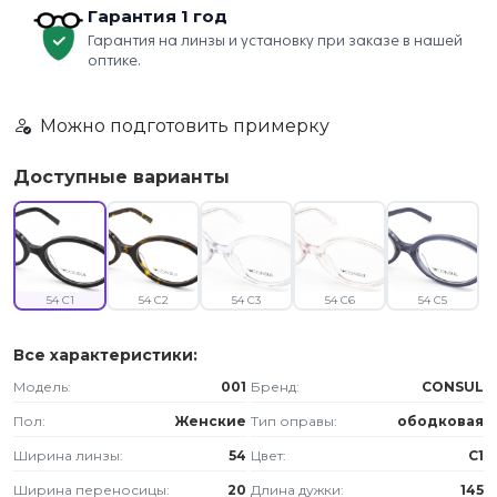
Гарантия 1 год
Гарантия на линзы и установку при заказе в нашей
оптике.
Можно подготовить примерку
Доступные варианты
54 C1
54 C2
54 C3
54 C6
54 C5
Все характеристики:
Модель:
001
Бренд:
CONSUL
Пол:
Женские
Тип оправы:
ободковая
Ширина линзы:
54
Цвет:
C1
Ширина переносицы:
20
Длина дужки:
145