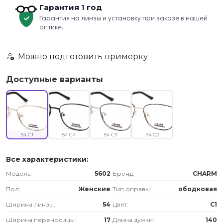
Гарантия 1 год
Гарантия на линзы и установку при заказе в нашей
оптике.
Можно подготовить примерку
Доступные варианты
54 C1
54 C4
54 C3
54 C2
Все характеристики:
Модель:
5602
Бренд:
CHARM
Пол:
Женские
Тип оправы:
ободковая
Ширина линзы:
54
Цвет:
C1
Ширина переносицы:
17
Длина дужки:
140