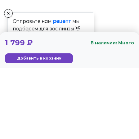
✕
Отправьте нам
рецепт
мы
подберем для вас линзы 👋
1 799 ₽
В наличии: Много
Добавить в корзину
+7 (800) 350-56-59
Стандарты