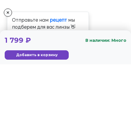
✕
Отправьте нам
рецепт
мы
подберем для вас линзы 👋
1 799 ₽
В наличии: Много
Добавить в корзину
+7 (800) 350-56-59
Стандарты