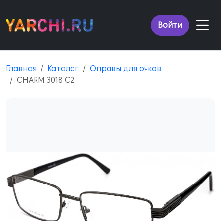
Войти
Главная
Каталог
Оправы для очков
CHARM 3018 C2