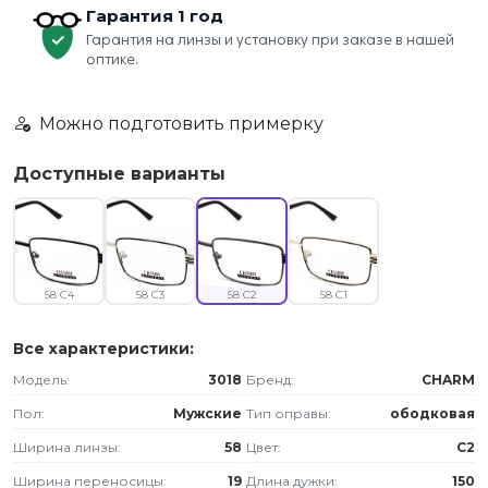
Гарантия 1 год
Гарантия на линзы и установку при заказе в нашей
оптике.
Можно подготовить примерку
Доступные варианты
58 C4
58 C3
58 C2
58 C1
Все характеристики:
Модель:
3018
Бренд:
CHARM
Пол:
Мужские
Тип оправы:
ободковая
Ширина линзы:
58
Цвет:
C2
Ширина переносицы:
19
Длина дужки:
150