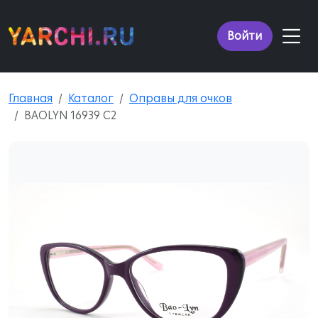
Войти
Главная
Каталог
Оправы для очков
BAOLYN 16939 C2