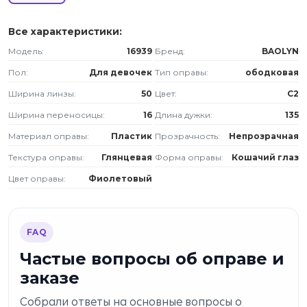
Все характеристики:
Модель:
16939
Бренд:
BAOLYN
Пол:
Для девочек
Тип оправы:
ободковая
Ширина линзы:
50
Цвет:
C2
Ширина переносицы:
16
Длина дужки:
135
Материал оправы:
Пластик
Прозрачность:
Непрозрачная
Текстура оправы:
Глянцевая
Форма оправы:
Кошачий глаз
Цвет оправы:
Фиолетовый
FAQ
Частые вопросы об оправе и
заказе
Собрали ответы на основные вопросы о