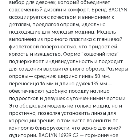
выбор для девочек, который объединяет
современный дизайн и комфорт. Бренд BAOLYN
ассоциируется с качеством и вниманием к
деталям, предлагая оправы, идеально
подходящие для молодых модниц. Модель
выполнена из прочного пластика с глянцевой
фиолетовой поверхностью, что придает ей
яркость и изящество. Форма "кошачий глаз"
подчеркивает индивидуальность и подходит
для создания выразительного образа. Размеры
оправы — средние: ширина линзы 50 мм,
переносица 16 мм и длина дужек 135 мм —
обеспечивают удобную посадку на лицо
подростков и девушек с утонченными чертами.
Эта ободковая модель не только модна, но и
практична, позволяя установить линзы для
коррекции зрения, в том числе варианты по
контролю близорукости, что важно для юной
аудитории. BAOLYN 16939 C2 — гармоничное