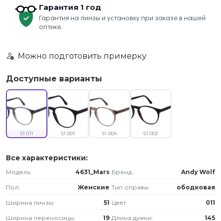
Гарантия 1 год
Гарантия на линзы и установку при заказе в нашей
оптике.
Можно подготовить примерку
Доступные варианты
51 011
51 001
51 004
51 002
Все характеристики:
Модель:
4631_Mars
Бренд:
Andy Wolf
Пол:
Женские
Тип оправы:
ободковая
Ширина линзы:
51
Цвет:
011
Ширина переносицы:
19
Длина дужки:
145