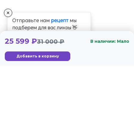
✕
Отправьте нам
рецепт
мы
подберем для вас линзы 👋
25 599 ₽
31 000 ₽
В наличии: Мало
Добавить в корзину
+7 (800) 350-56-59
Стандарты