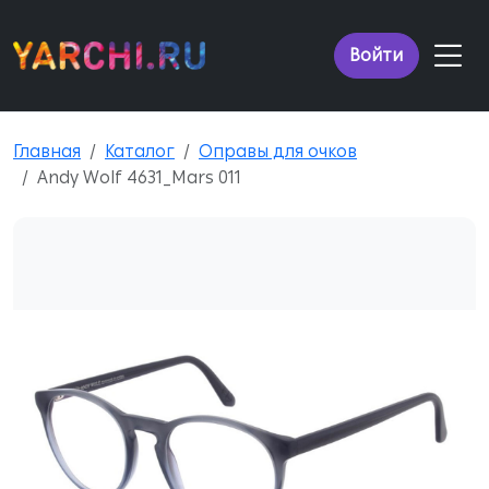
Войти
Главная
Каталог
Оправы для очков
Andy Wolf 4631_Mars 011