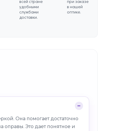
всей стране
при заказе
удобными
в нашей
службами
оптике.
доставки.
ркой. Она помогает достаточно
а оправы. Это дает понятное и