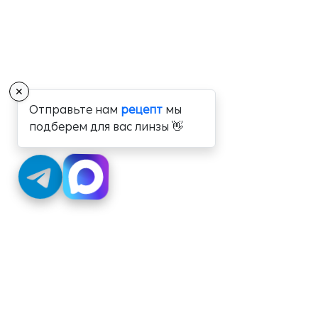
✕
Отправьте нам
рецепт
мы
подберем для вас линзы 👋