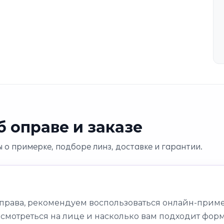
 оправе и заказе
 о примерке, подборе линз, доставке и гарантии.
оправа, рекомендуем воспользоваться онлайн-приме
 смотреться на лице и насколько вам подходит форм