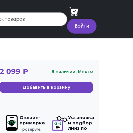
Войти
2 099 ₽
В наличии: Много
Добавить в корзину
Онлайн-
Установка
примерка
и подбор
линз по
Проверьте,