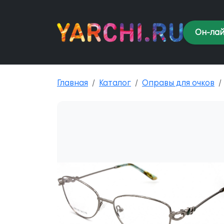
Он-лай
Главная
Каталог
Оправы для очков