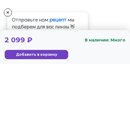
✕
Отправьте нам
рецепт
мы
подберем для вас линзы 👋
2 099 ₽
В наличии: Много
Добавить в корзину
+7 (800) 350-56-59
Стандарты