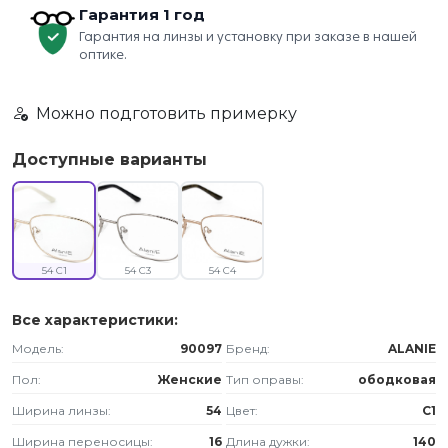
Гарантия 1 год
Гарантия на линзы и установку при заказе в нашей
оптике.
Можно подготовить примерку
Доступные варианты
54 C1
54 C3
54 C4
Все характеристики:
Модель:
90097
Бренд:
ALANIE
Пол:
Женские
Тип оправы:
ободковая
Ширина линзы:
54
Цвет:
C1
Ширина переносицы:
16
Длина дужки:
140