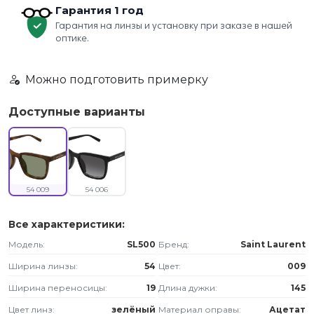
Гарантия 1 год
Гарантия на линзы и установку при заказе в нашей
оптике.
Можно подготовить примерку
Доступные варианты
54 009
54 006
Все характеристики:
Модель:
SL500
Бренд:
Saint Laurent
Ширина линзы:
54
Цвет:
009
Ширина переносицы:
19
Длина дужки:
145
Цвет линз:
зелёный
Материал оправы:
Ацетат