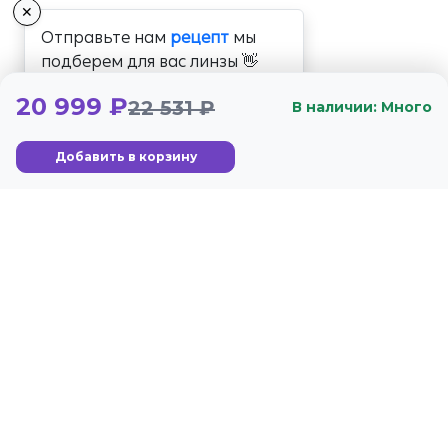
✕
Отправьте нам
рецепт
мы
подберем для вас линзы 👋
20 999 ₽
22 531 ₽
В наличии: Много
Добавить в корзину
+7 (800) 350-56-59
Стандарты
Гарантия
г. Москва, Озёрная ул.,