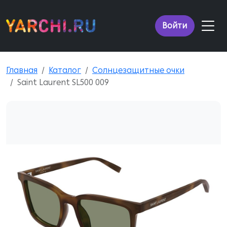
Войти
Главная
Каталог
Солнцезащитные очки
Saint Laurent SL500 009