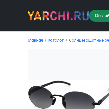
Он-лай
Главная
Каталог
Солнцезащитные оч