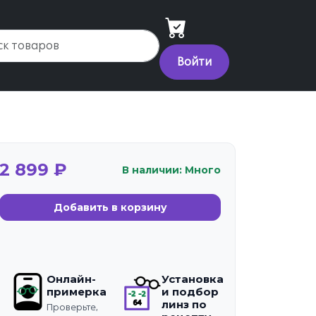
Войти
2 899 ₽
В наличии: Много
Добавить в корзину
Онлайн-
Установка
примерка
и подбор
линз по
Проверьте,