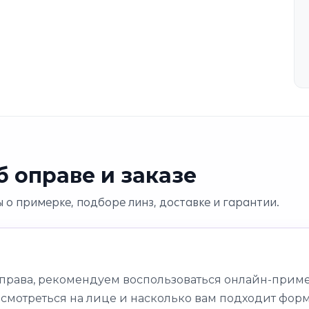
 оправе и заказе
 о примерке, подборе линз, доставке и гарантии.
оправа, рекомендуем воспользоваться онлайн-приме
 смотреться на лице и насколько вам подходит форм