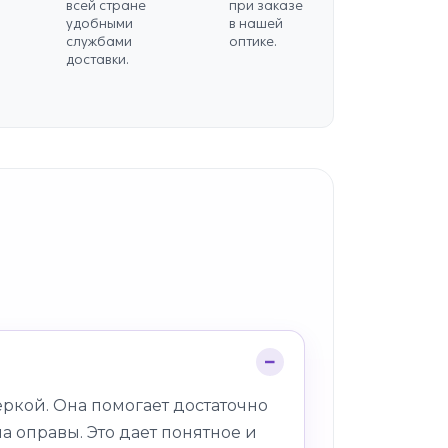
всей стране
при заказе
удобными
в нашей
службами
оптике.
доставки.
ркой. Она помогает достаточно
а оправы. Это дает понятное и