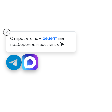
✕
Отправьте нам
рецепт
мы
подберем для вас линзы 👋