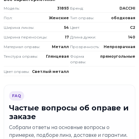
Модель:
31893
Бренд:
DACCHI
Пол:
Женские
Тип оправы:
ободковая
Ширина линзы:
54
Цвет:
C2
Ширина переносицы:
17
Длина дужки:
140
Материал оправы:
Металл
Прозрачность:
Непрозрачная
Текстура оправы:
Глянцевая
Форма
прямоугольные
оправы:
Цвет оправы:
Светлый металл
FAQ
Частые вопросы об оправе и
заказе
Собрали ответы на основные вопросы о
примерке, подборе линз, доставке и гарантии.