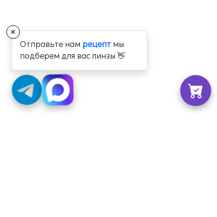
✕
Отправьте нам
рецепт
мы
подберем для вас линзы 👋
+7 (800) 350-56-59
Стандарты
Гарантия
г. Москва, Озёрная ул.,